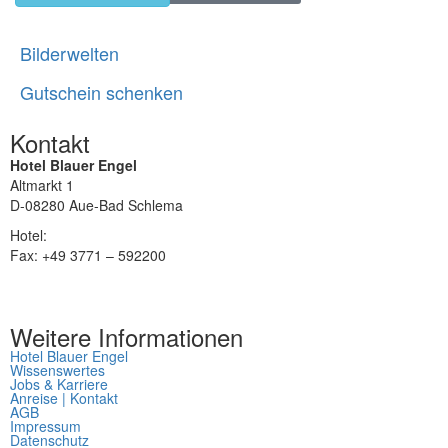
Bilderwelten
Gutschein schenken
Kontakt
Hotel Blauer Engel
Altmarkt 1
D-08280 Aue-Bad Schlema
Hotel:
+49 3771 – 5920
Fax: +49 3771 – 592200
info@hotel-blauerengel.de
Weitere Informationen
Hotel Blauer Engel
Wissenswertes
Jobs & Karriere
Anreise | Kontakt
AGB
Impressum
Datenschutz