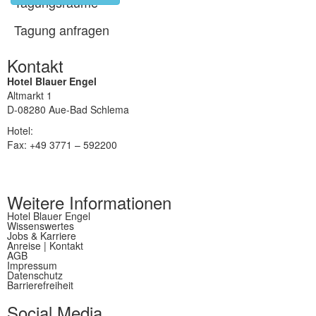
Tagungsräume
Tagung anfragen
Kontakt
Hotel Blauer Engel
Altmarkt 1
D-08280 Aue-Bad Schlema
Hotel:
+49 3771 – 5920
Fax: +49 3771 – 592200
info@hotel-blauerengel.de
Weitere Informationen
Hotel Blauer Engel
Wissenswertes
Jobs & Karriere
Anreise | Kontakt
AGB
Impressum
Datenschutz
Barrierefreiheit
Social Media