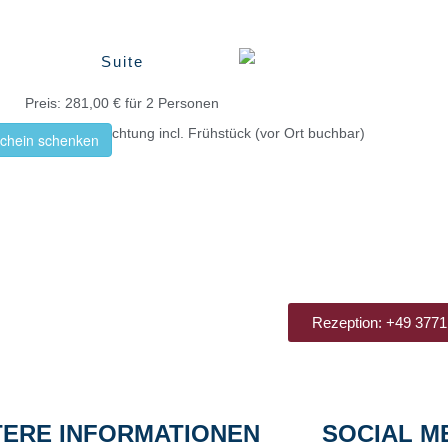
Suite
Preis: 281,00 € für 2 Personen
r jede Folgeübernachtung incl. Frühstück (vor Ort buchbar)
chein schenken
Rezeption: +49 3771
TERE INFORMATIONEN
SOCIAL M