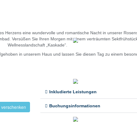
s Herzens eine wundervolle und romantische Nacht in unserer Rosens
ad. Versüßen Sie Ihren Morgen mit einem verträumten Sektfrühstück i
Wellnesslandschaft „Kaskade“.
ufgehoben in unserem Haus und lassen Sie diesen Tag zu einem beso
Inkludierte Leistungen
Buchungsinformationen
 verschenken