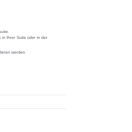
uite.
n Ihrer Suite oder in der
nderen werden.